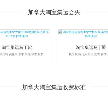
加拿大淘宝集运会买
淘宝集运马丁靴
淘宝集运马丁靴
跟短靴 英伦风 系带 平底 秋季 新款
机车靴 英伦风 磨砂 复古 春季
加拿大淘宝集运收费标准