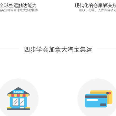
全球空运触达能力
现代化的仓库解决
美英法德等全球绝大多数国家
签收、称重、入库等自动
四步学会加拿大淘宝集运