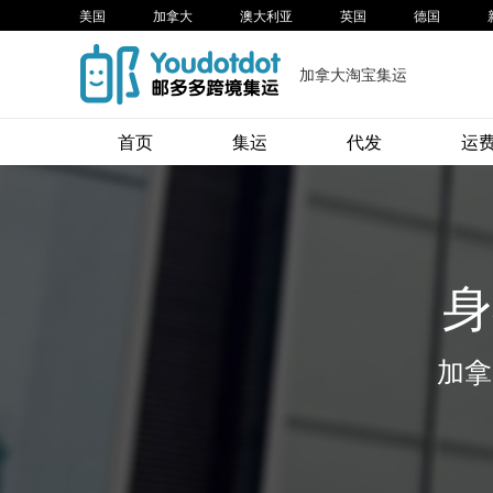
美国
加拿大
澳大利亚
英国
德国
加拿大淘宝集运
首页
集运
代发
运
身
加拿