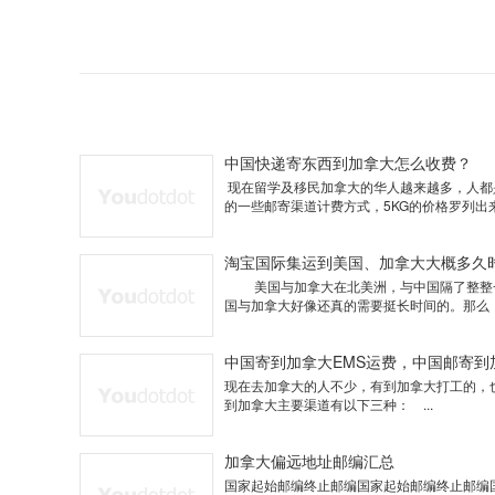
中国快递寄东西到加拿大怎么收费？
现在留学及移民加拿大的华人越来越多，人都
的一些邮寄渠道计费方式，5KG的价格罗列出来，
淘宝国际集运到美国、加拿大大概多久
美国与加拿大在北美洲，与中国隔了整整一个
国与加拿大好像还真的需要挺长时间的。那么，在
中国寄到加拿大EMS运费，中国邮寄到
现在去加拿大的人不少，有到加拿大打工的，
到加拿大主要渠道有以下三种： ...
加拿大偏远地址邮编汇总
国家起始邮编终止邮编国家起始邮编终止邮编