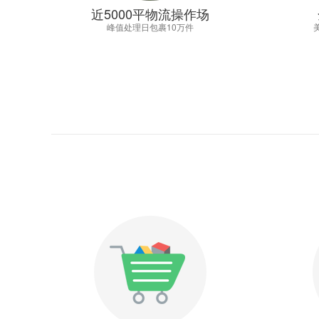
近5000平物流操作场
峰值处理日包裹10万件