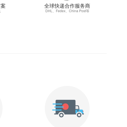
方案
全球快递合作服务商
化
DHL、Fedex、China Post等