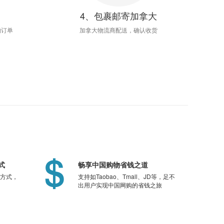
4、包裹邮寄加拿大
的订单
加拿大物流商配送，确认收货
式
畅享中国购物省钱之道
方式，
支持如Taobao、Tmall、JD等，足不
出用户实现中国网购的省钱之旅