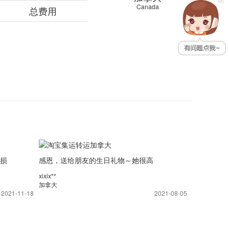
Canada
总费用
损
感恩，送给朋友的生日礼物～她很高
多
兴，如约而至，非常快落，笔芯芯
xixix**
加拿大
2021-11-18
2021-08-05