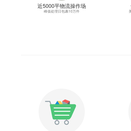
近5000平物流操作场
峰值处理日包裹10万件