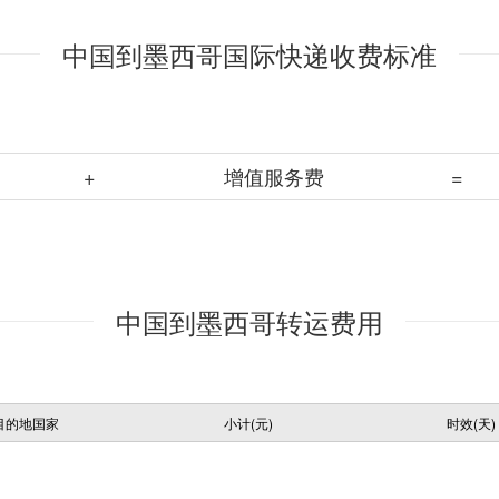
中国到墨西哥国际快递收费标准
+
增值服务费
=
中国到墨西哥转运费用
目的地国家
小计(元)
时效(天)