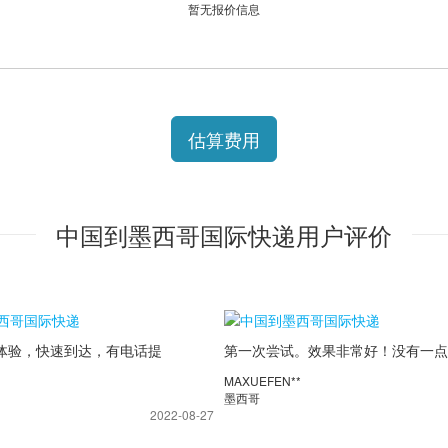
暂无报价信息
估算费用
中国到墨西哥国际快递用户评价
体验，快速到达，有电话提
第一次尝试。效果非常好！没有一点
整。
伤。在西班牙看中文纸质书。谢谢邮
MAXUEFEN**
多！
墨西哥
2022-08-27