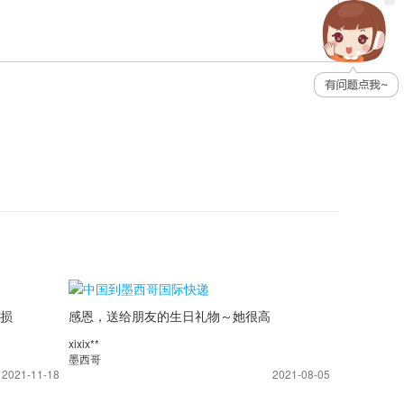
损
感恩，送给朋友的生日礼物～她很高
多
兴，如约而至，非常快落，笔芯芯
xixix**
墨西哥
2021-11-18
2021-08-05