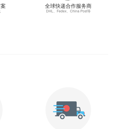
方案
全球快递合作服务商
化
DHL、Fedex、China Post等