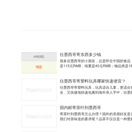
往墨西哥寄东西多少钱
很多在墨西哥的小朋友，总是怀念中国的食品
是115元RMB，续重是40元RMB；物品类是1
往墨西哥寄塑料玩具哪家快递便宜？
往墨西哥寄塑料玩具，玩具适合儿童，更适合
全、又快捷地快递包裹到海外亲人手中，往墨西
国内邮寄茶叶到墨西哥
寄茶叶到墨西哥怎么办理？国外的亲朋好友是
我们对茶味道的要求呢？品茶不仅仅是一种爱好