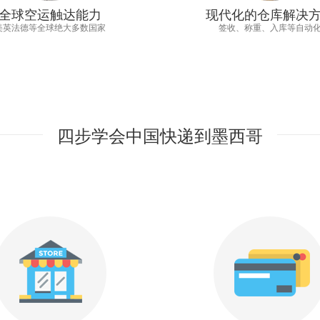
全球空运触达能力
现代化的仓库解决
美英法德等全球绝大多数国家
签收、称重、入库等自动
四步学会中国快递到墨西哥