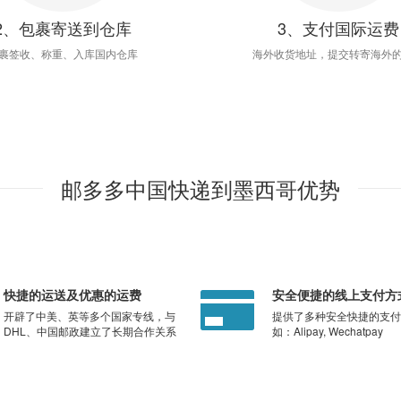
2、包裹寄送到仓库
3、支付国际运费
裹签收、称重、入库国内仓库
海外收货地址，提交转寄海外
邮多多中国快递到墨西哥优势
快捷的运送及优惠的运费
安全便捷的线上支付方
开辟了中美、英等多个国家专线，与
提供了多种安全快捷的支付
DHL、中国邮政建立了长期合作关系
如：Alipay, Wechatpay