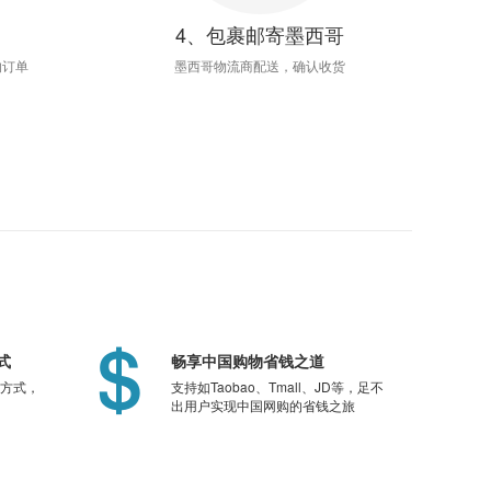
4、包裹邮寄墨西哥
的订单
墨西哥物流商配送，确认收货
式
畅享中国购物省钱之道
方式，
支持如Taobao、Tmall、JD等，足不
出用户实现中国网购的省钱之旅