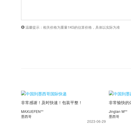
温馨提示：相关价格为重量1KG的估算价格，具体以实际为准
非常感谢！及时快速！包装平整！
非常愉快的
示，包装完
MAXUEFEN**
Jinglan W**
墨西哥
墨西哥
2023-06-29