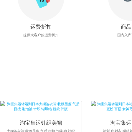
运费折扣
商品
提供大客户的运费折扣
国内入库
淘宝集运针织美裙
淘宝集运
大摆连衣裙 收腰显瘦 气质 拼接 泡泡袖 针织
衬衫 白衬衣 喇叭