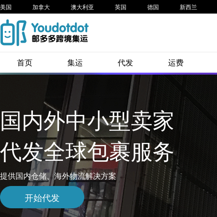
美国
加拿大
澳大利亚
英国
德国
新西兰
首页
集运
代发
运费
国内外中小型卖家
代发全球包裹服务
提供国内仓储、海外物流解决方案
开始代发