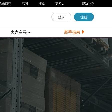
马来西亚
韩国
挪威
更多...
帮助中心
登录
注册
大家在买
新手指南