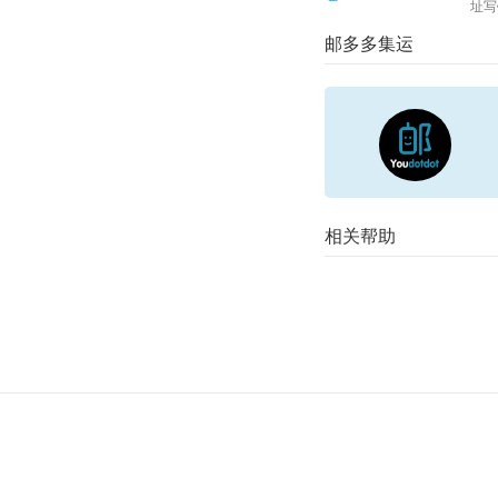
址写
邮多多集运
相关帮助