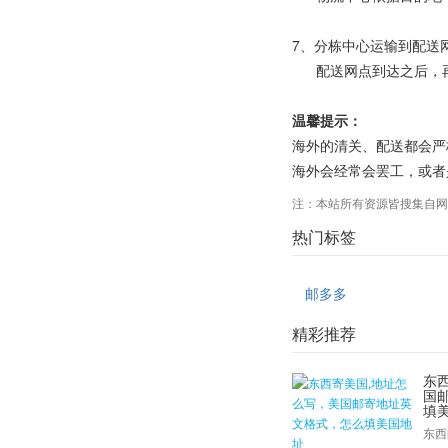
7、分栋中心运输到配送
配送网点到达之后，再
温馨提示：
海外的清关、配送都会严
海外会经常会罢工，或者
注：本站所有资源皆搜集自网
热门标签
邮多多
精彩推荐
东
国
填
东西