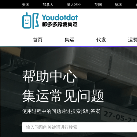
美国
加拿大
澳大利亚
英国
德国
首页
集运
代发
运
帮助中心
集运常见问题
使用过程中的问题通过搜索找到答案