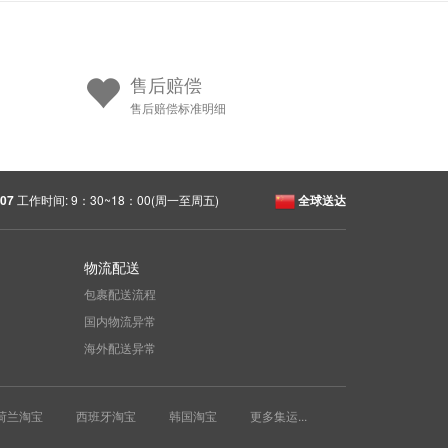
售后赔偿
售后赔偿标准明细
07
工作时间: 9：30~18：00(周一至周五)
全球送达
物流配送
包裹配送流程
国内物流异常
海外配送异常
荷兰淘宝
西班牙淘宝
韩国淘宝
更多集运...