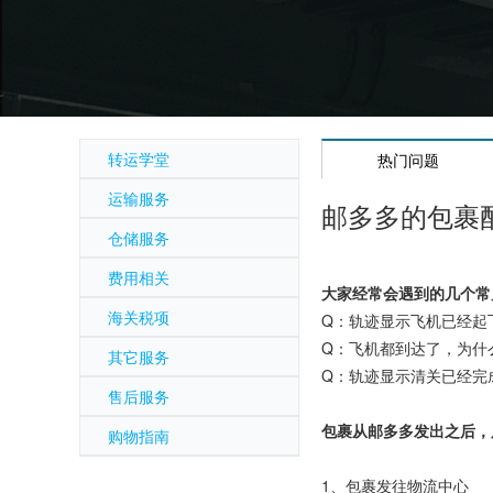
转运学堂
热门问题
运输服务
邮多多的包裹
仓储服务
费用相关
大家经常会遇到的几个常
海关税项
Q：轨迹显示飞机已经起
Q：飞机都到达了，为什
其它服务
Q：轨迹显示清关已经完
售后服务
包裹从邮多多发出之后，
购物指南
1、包裹发往物流中心