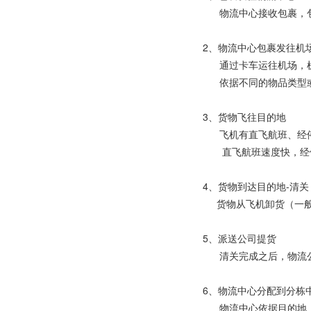
物流中心接收包裹，包
2、物流中心包裹发往机
通过卡车运往机场，机
依据不同的物品类型或
3、货物飞往目的地
飞机有直飞航班、经
直飞航班速度快，经停
4、货物到达目的地-清关
货物从飞机卸货（一般需
5、派送公司提货
清关完成之后，物流公
6、物流中心分配到分栋
物流中心依据目的地，