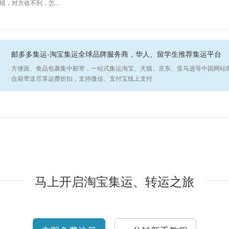
错，对方收不到，怎...
邮多多集运-淘宝集运全球品牌服务商，华人、留学生推荐集运平台
方便面、食品包裹集中邮寄，一站式集运淘宝、天猫、京东、亚马逊等中国网站
合箱寄送尽享运费折扣，支持微信、支付宝线上支付
马上开启淘宝集运、转运之旅