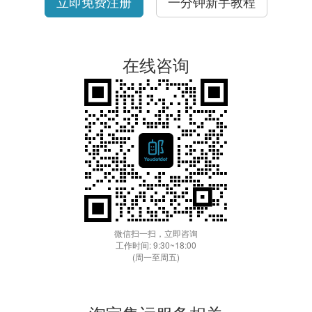
立即免费注册
一分钟新手教程
在线咨询
微信扫一扫，立即咨询
工作时间: 9:30~18:00
(周一至周五)