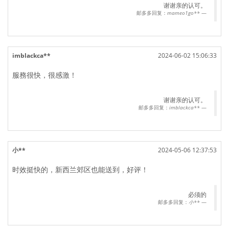
谢谢亲的认可。
邮多多回复：
mameo1go**
imblackca**
2024-06-02 15:06:33
服務很快，很感激！
谢谢亲的认可。
邮多多回复：
imblackca**
小**
2024-05-06 12:37:53
时效挺快的，新西兰郊区也能送到，好评！
必须的
邮多多回复：
小**