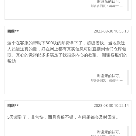
谢谢亲的认可。
邮多多回复：
幽幽**
幽幽**
2023-08-30 10:55:13
这个在客服的帮助下300块的邮费拿下了，超级省钱。当地派送
人员运送真的慢，好在网上都有真实信息可以直接到他们仓库领
取。真心的觉得邮多多满足了我很多内心的欲望。 谢谢客服们的
帮助
谢谢亲的认可。
邮多多回复：
幽幽**
幽幽**
2023-08-30 10:52:14
5天就到了，非常快，而且客服不错，有问题都会及时回复。
谢谢亲的认可。