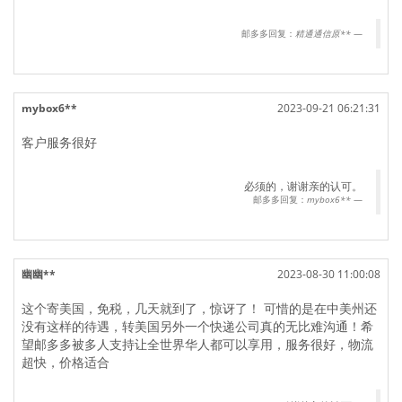
邮多多回复：
精通通信原**
mybox6**
2023-09-21 06:21:31
客户服务很好
必须的，谢谢亲的认可。
邮多多回复：
mybox6**
幽幽**
2023-08-30 11:00:08
这个寄美国，免税，几天就到了，惊讶了！ 可惜的是在中美州还
没有这样的待遇，转美国另外一个快递公司真的无比难沟通！希
望邮多多被多人支持让全世界华人都可以享用，服务很好，物流
超快，价格适合