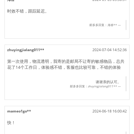
时效不错，跟踪延迟。
邮多多回复：
海格**
zhuyingjialang011**
2024-07-04 14:52:36
第一次使用，物流透明，我寄的是邮局不让寄的敏感物品，总共
花了14个工作日，体验感不错，客服也比较可靠，不错的体验
谢谢亲的认可。
邮多多回复：
zhuyingjialang011**
mameo1go**
2024-06-18 16:00:42
快！