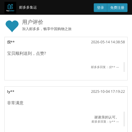
邮多多集运
登录
免费注册
用户评价
加入邮多多，畅享中国购物之旅
倪**
2026-05-14 14:38:58
宝贝顺利送到，点赞?
邮多多回复：
倪**
ly**
2025-10-04 17:19:22
非常满意
谢谢亲的认可。
邮多多回复：
ly**