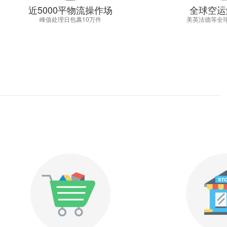
近5000平物流操作场
全球空运
峰值处理日包裹10万件
美英法德等全