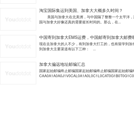
淘宝国际集运到美国、加拿大大概多久时间？
美国与加拿大在北美洲，与中国隔了整整一个太平洋，距离
国与加拿大好像还真的需要挺长时间的。那么，在...
中国寄到加拿大EMS运费，中国邮寄到加拿大邮费
现在去加拿大的人不少，有到加拿大打工的，也有留学到加
到加拿大主要渠道有以下三种： ...
加拿大偏远地址邮编汇总
国家起始邮编终止邮编国家起始邮编终止邮编国家起始邮编
CAA0A1A0A0J1V0CAL0A1A0L0C1L0CAT0G1B0T0G1C0