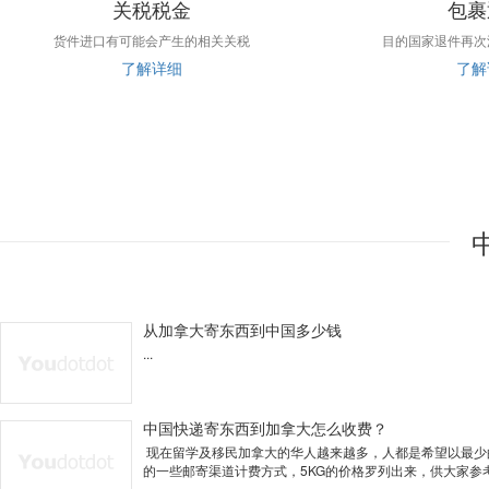
关税税金
包裹
货件进口有可能会产生的相关关税
目的国家退件再次
了解详细
了解
从加拿大寄东西到中国多少钱
...
中国快递寄东西到加拿大怎么收费？
现在留学及移民加拿大的华人越来越多，人都是希望以最少
的一些邮寄渠道计费方式，5KG的价格罗列出来，供大家参考。E