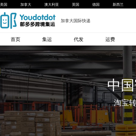
美国
加拿大
澳大利亚
英国
德国
新西兰
加拿大国际快递
首页
集运
代发
运费
中国
淘宝