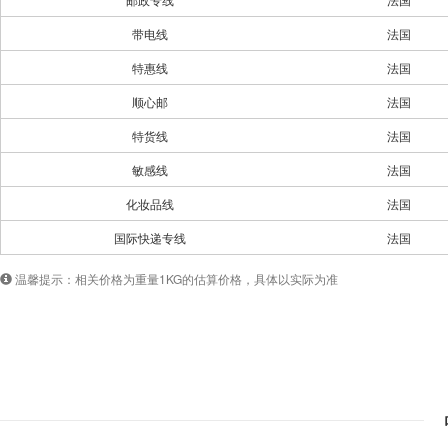
带电线
法国
特惠线
法国
顺心邮
法国
特货线
法国
敏感线
法国
化妆品线
法国
国际快递专线
法国
温馨提示：相关价格为重量1KG的估算价格，具体以实际为准