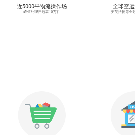
近5000平物流操作场
全球空运
峰值处理日包裹10万件
美英法德等全