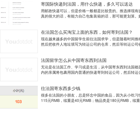
寄国际快递到法国，用什么快递，多久可以送达
用邮政快递可以，但是价格一般都是比较贵的。推选择现有
真的很大的话，有能力自己包集装箱的话，那可能更划算。如
在法国怎么买淘宝上面的东西，如何寄到法国？
现在越来越多的中国留学生前往法国求学，但是随着时间推
然后把收件人地址填写为转运公司的仓库，然后等转运公司收
法国留学怎么从中国寄东西到法国
无论是在法国工作、学习或是生活，从中国寄东西到法国都
内的亲属将包裹用国内普通的快递寄到转运公司，然后转运公
往法国寄东西多少钱
很多在法国的小朋友，总是怀念中国的食品，因为从小吃习惯
115元RMB，续重是40元RMB；物品类是180元RMB，续