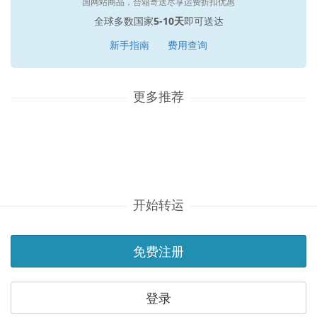
国网站商品，合箱寄送尽享运费折扣优惠
全球多数国家
5-10天
即可送达
新手指南
费用查询
更多推荐
开始转运
免费注册
登录