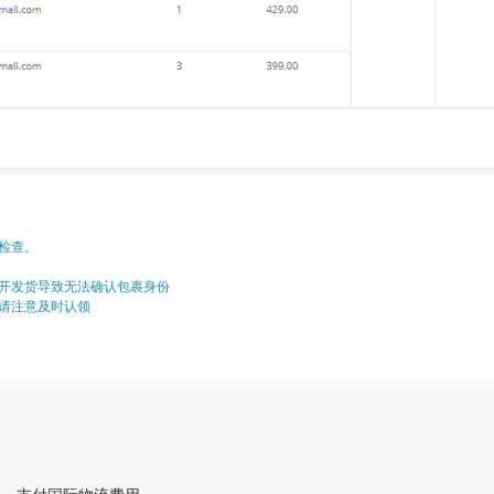
检查。
开发货导致无法确认包裹身份
请注意及时认领