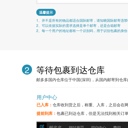
温馨提示
1、并不是所有的物品都适合国际邮寄，请知晓国际邮寄违禁
2、可以依据实际的需求选择是单个邮寄，还是合箱邮寄
2、每一个用户的地址都有一个识别码，用于识别包裹的身份
2
等待包裹到达仓库
邮多多国内仓库位于中国(深圳)，从国内邮寄到仓
用户中心
已入库：
仓库收到货之后，称重、入库，之后会在
提前到库：
包裹已到达仓库，但是无法找到相关订