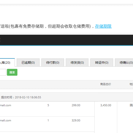
送啦(包裹有免费存储期，但超期会收取仓储费用)，
存储期限