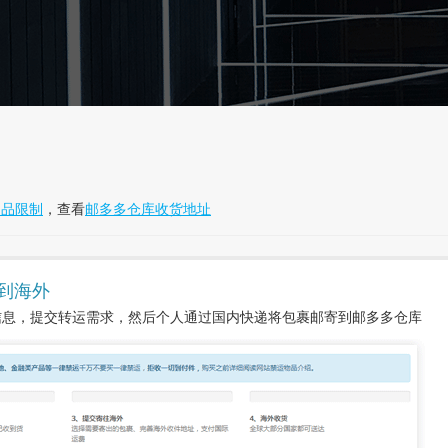
物品限制
，查看
邮多多仓库收货地址
到海外
信息，提交转运需求，然后个人通过国内快递将包裹邮寄到邮多多仓库