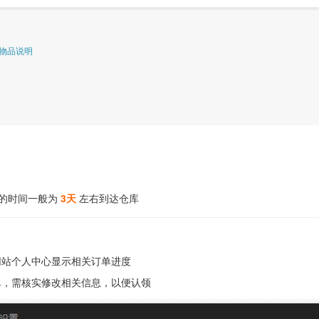
物品说明
库的时间一般为
3天
左右到达仓库
网站个人中心显示相关订单进度
单，需核实修改相关信息，以便认领