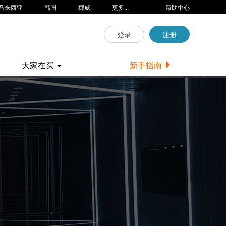
马来西亚
韩国
挪威
更多...
帮助中心
登录
注册
大家在买
新手指南