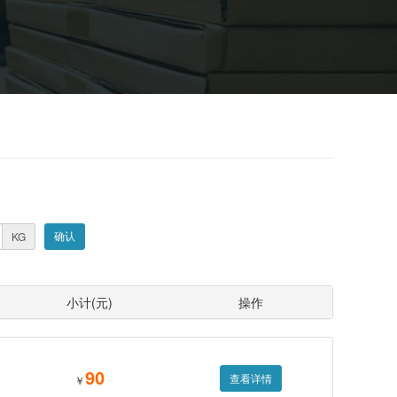
KG
小计(元)
操作
90
查看详情
￥