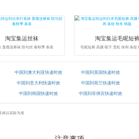
淘宝集运丝袜
淘宝集运毛呢短
 显瘦连裤袜 防勾丝 春秋季 条装
毛呢短裤 高腰 呢子 宽松 休闲 条纹
中国到澳大利亚快递时效
中国到英国快递时效
中国到意大利快递时效
中国到荷兰快递时效
效
中国到韩国快递时效
中国到菲律宾快递时效
具体以实际为准
注意事项