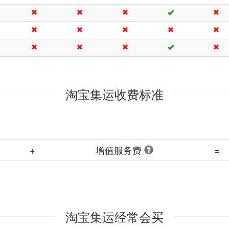
淘宝集运收费标准
+
增值服务费
=
淘宝集运经常会买