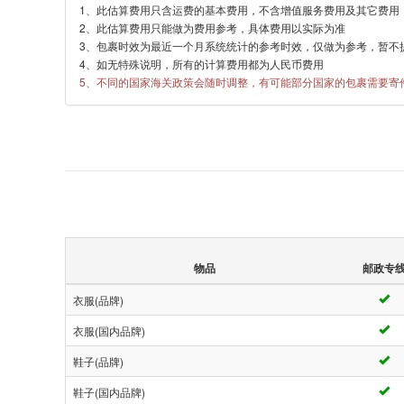
1、此估算费用只含运费的基本费用，不含增值服务费用及其它费用
2、此估算费用只能做为费用参考，具体费用以实际为准
3、包裹时效为最近一个月系统统计的参考时效，仅做为参考，暂不
4、如无特殊说明，所有的计算费用都为人民币费用
5、不同的国家海关政策会随时调整，有可能部分国家的包裹需要寄
物品
邮政专
衣服(品牌)
衣服(国内品牌)
鞋子(品牌)
鞋子(国内品牌)