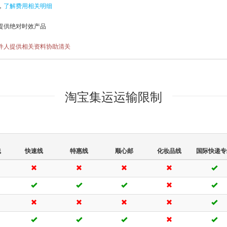
，
了解费用相关明细
提供绝对时效产品
件人提供相关资料协助清关
淘宝集运运输限制
线
快速线
特惠线
顺心邮
化妆品线
国际快递专