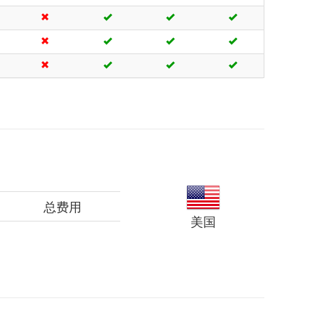
总费用
美国