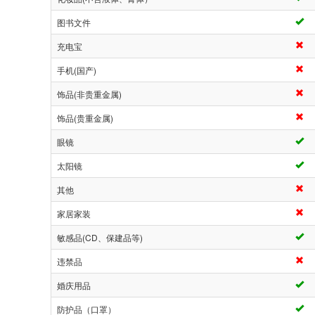
图书文件
充电宝
手机(国产)
饰品(非贵重金属)
饰品(贵重金属)
眼镜
太阳镜
其他
家居家装
敏感品(CD、保建品等)
违禁品
婚庆用品
防护品（口罩）