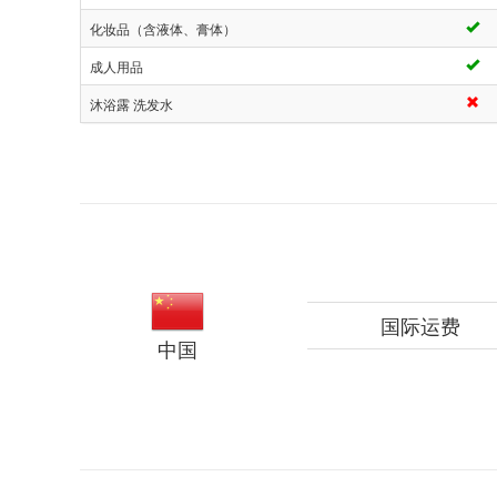
化妆品（含液体、膏体）
成人用品
沐浴露 洗发水
国际运费
中国