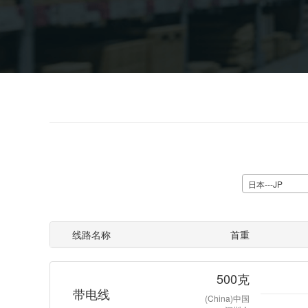
日本---JP
线路名称
首重
500克
带电线
(China)中国