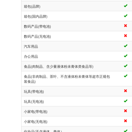
箱包(品牌)
箱包(国内品牌)
数码产品(带电池)
数码产品(无电池)
汽车用品
办公用品
食品(肉制品、含少量液体粉未膏体类食品等)
食品(非肉制品、茶叶、不含液体粉未膏体等超市正规包
装食品)
玩具(带电池)
玩具(无电池)
小家电(带电池)
小家电(无电池)
化妆品(不含液体、膏体）