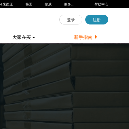
马来西亚
韩国
挪威
更多...
帮助中心
登录
注册
大家在买
新手指南