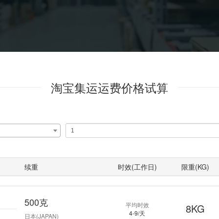
淘宝集运运费价格试算
续重
时效(工作日)
限重(KG)
500克
平均时效
8KG
4-9/天
日本(JAPAN)